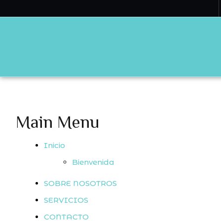
Main Menu
Inicio
Bienvenida
SOBRE NOSOTROS
SERVICIOS
CONTACTO